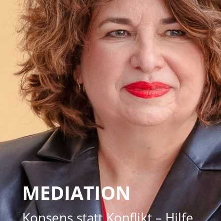
MEDIATION
Konsens statt Konflikt – Hilfe